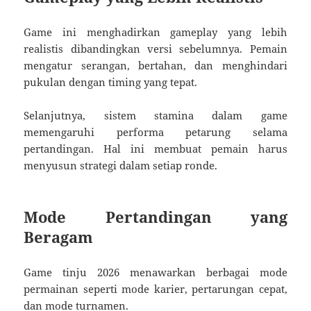
Game ini menghadirkan gameplay yang lebih
realistis dibandingkan versi sebelumnya. Pemain
mengatur serangan, bertahan, dan menghindari
pukulan dengan timing yang tepat.
Selanjutnya, sistem stamina dalam game
memengaruhi performa petarung selama
pertandingan. Hal ini membuat pemain harus
menyusun strategi dalam setiap ronde.
Mode Pertandingan yang
Beragam
Game tinju 2026 menawarkan berbagai mode
permainan seperti mode karier, pertarungan cepat,
dan mode turnamen.