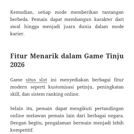
Kemudian, setiap mode memberikan tantangan
berbeda. Pemain dapat membangun karakter dari
awal hingga menjadi juara dunia dalam mode
karier.
Fitur Menarik dalam Game Tinju
2026
Game
situs slot
ini menyediakan berbagai fitur
modern seperti kustomisasi petinju, peningkatan
skill, dan sistem ranking online.
Selain itu, pemain dapat mengikuti pertandingan
online melawan pemain lain dari berbagai negara.
Dengan begitu, pengalaman bermain menjadi lebih
kompetitif.